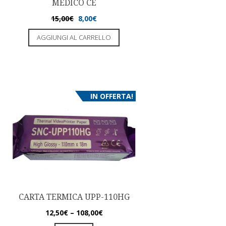
MEDICO CE
15,00
€
8,00
€
AGGIUNGI AL CARRELLO
IN OFFERTA!
CARTA TERMICA UPP-110HG
12,50
€
–
108,00
€