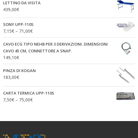
LETTINO DA VISITA
439,00
€
SONY UPP-110S
7,15
€
–
71,00
€
CAVO ECG TIPO NEHB PER 3 DERIVAZIONI. DIMENSIONI
CAVO 45 CM, CONNETTORE A SNAP.
149,10
€
PINZA DI KOGAN
183,00
€
CARTA TERMICA UPP-110S
7,50
€
–
75,00
€