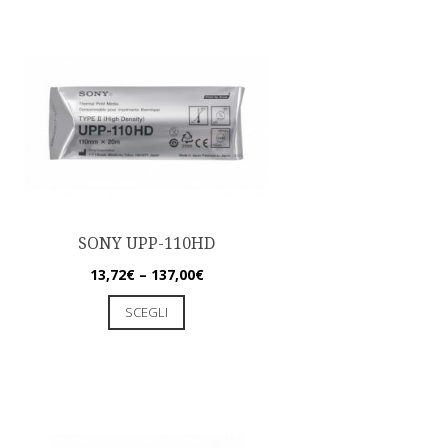
SONY UPP-110HD
13,72
€
–
137,00
€
SCEGLI