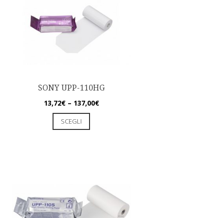
SONY UPP-110HG
13,72
€
–
137,00
€
SCEGLI