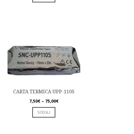
CARTA TERMICA UPP-110S
7,50
€
–
75,00
€
SCEGLI