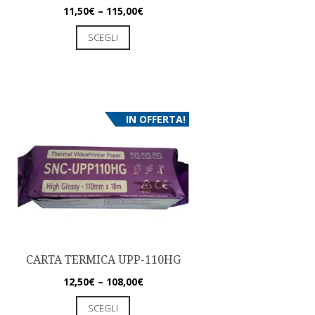
11,50
€
–
115,00
€
SCEGLI
IN OFFERTA!
CARTA TERMICA UPP-110HG
12,50
€
–
108,00
€
SCEGLI