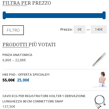
FILTRA PER PREZZO
Prezzo:
0€
—
140€
FILTRO
PRODOTTI PIÙ VOTATI
PINZA ANATOMICA
6,86
€
–
22,88
€
HEE PAD - OFFERTA SPECIALE!!!
55,00
€
25,00
€
CAVO ECG PER REGISTRATORE HOLTER 1 DERIVAZIONE
LUNGHEZZA 80 CM CONNETTORE SNAP
137,50
€