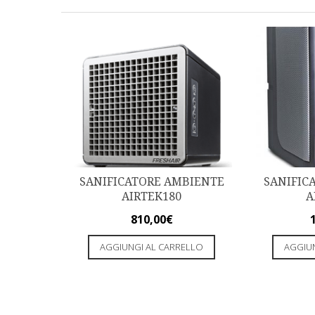
SANIFICATORE AMBIENTE
SANIFIC
AIRTEK180
A
810,00
€
AGGIUNGI AL CARRELLO
AGGIU