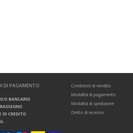
I DI PAGAMENTO
Condizioni di vendita
Modalità di pagamento
FICO BANCARIO
Modalità di spedizione
TRASSEGNO
Diritto di recesso
E DI CREDITO
AL