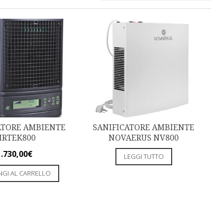
ATORE AMBIENTE
SANIFICATORE AMBIENTE
IRTEK800
NOVAERUS NV800
1.730,00
€
LEGGI TUTTO
NGI AL CARRELLO