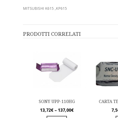
MITSUBISHI K615 ,KP615
PRODOTTI CORRELATI
SONY UPP-110HG
CARTA T
13,72
€
–
137,00
€
7,5