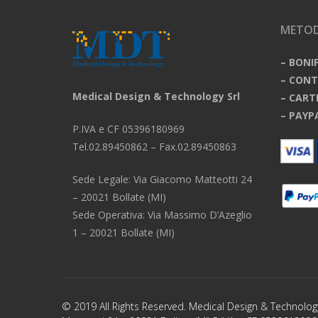
METOD
– BONI
– CON
Medical Design & Technology Srl
– CART
– PAYP
P.IVA e CF 05396180969
Tel.02.89450862 – Fax.02.89450863
Sede Legale: Via Giacomo Matteotti 24
– 20021 Bollate (MI)
Sede Operativa: Via Massimo D’Azeglio
1 – 20021 Bollate (MI)
© 2019 All Rights Reserved. Medical Design & Technolog