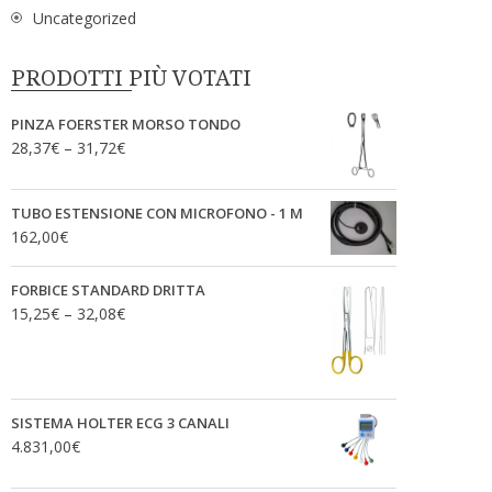
Uncategorized
PRODOTTI PIÙ VOTATI
PINZA FOERSTER MORSO TONDO
28,37
€
–
31,72
€
TUBO ESTENSIONE CON MICROFONO - 1 M
162,00
€
FORBICE STANDARD DRITTA
15,25
€
–
32,08
€
SISTEMA HOLTER ECG 3 CANALI
4.831,00
€