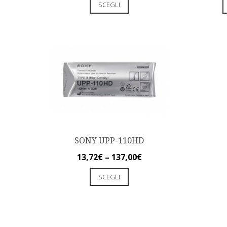
SCEGLI
SONY UPP-110HD
13,72
€
–
137,00
€
SCEGLI