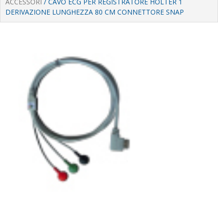
ACCESSORI
/ CAVO ECG PER REGISTRATORE HOLTER 1
DERIVAZIONE LUNGHEZZA 80 CM CONNETTORE SNAP