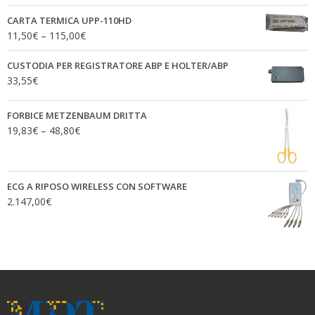
CARTA TERMICA UPP-110HD
11,50
€
–
115,00
€
CUSTODIA PER REGISTRATORE ABP E HOLTER/ABP
33,55
€
FORBICE METZENBAUM DRITTA
19,83
€
–
48,80
€
ECG A RIPOSO WIRELESS CON SOFTWARE
2.147,00
€