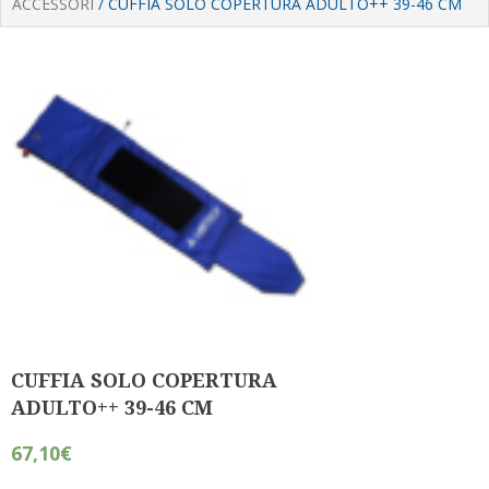
ACCESSORI
/ CUFFIA SOLO COPERTURA ADULTO++ 39-46 CM
CUFFIA SOLO COPERTURA
ADULTO++ 39-46 CM
67,10
€