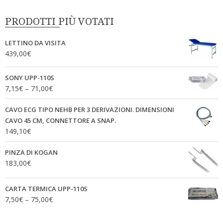
PRODOTTI PIÙ VOTATI
LETTINO DA VISITA
439,00
€
SONY UPP-110S
7,15
€
–
71,00
€
CAVO ECG TIPO NEHB PER 3 DERIVAZIONI. DIMENSIONI
CAVO 45 CM, CONNETTORE A SNAP.
149,10
€
PINZA DI KOGAN
183,00
€
CARTA TERMICA UPP-110S
7,50
€
–
75,00
€