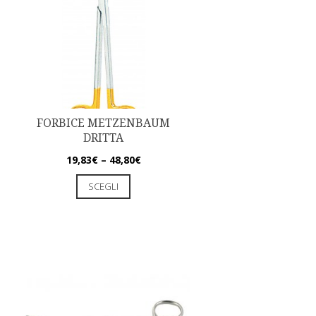
FORBICE METZENBAUM
DRITTA
19,83
€
–
48,80
€
SCEGLI