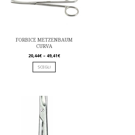
FORBICE METZENBAUM
CURVA
20,44
€
–
49,41
€
SCEGLI