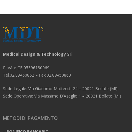
Medical Design & Technology Srl
P.IVA e CF 05396180969
Tel.02.89450862 – Fax.02.89450863
Sede Legale: Via Giacomo Matteotti 24 – 20021 Bollate (MI)
Sede Operativa: Via Massimo D’Azeglio 1 – 20021 Bollate (MI)
METODI DI PAGAMENTO
– BONIFICO BANCARIO