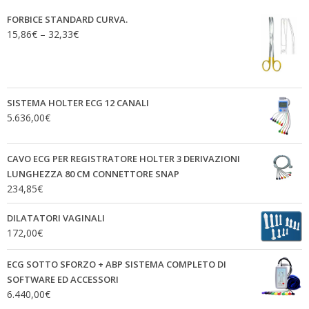
FORBICE STANDARD CURVA.
15,86
€
–
32,33
€
SISTEMA HOLTER ECG 12 CANALI
5.636,00
€
CAVO ECG PER REGISTRATORE HOLTER 3 DERIVAZIONI
LUNGHEZZA 80 CM CONNETTORE SNAP
234,85
€
DILATATORI VAGINALI
172,00
€
ECG SOTTO SFORZO + ABP SISTEMA COMPLETO DI
SOFTWARE ED ACCESSORI
6.440,00
€