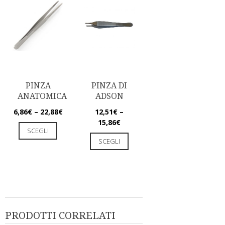
PINZA
PINZA DI
ANATOMICA
ADSON
6,86
€
–
22,88
€
12,51
€
–
15,86
€
SCEGLI
SCEGLI
PRODOTTI CORRELATI